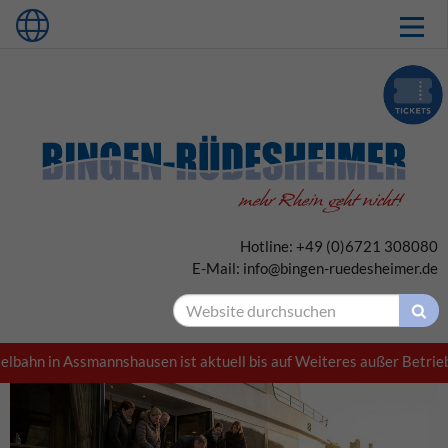
Hotline: +49 (0)6721 308080
E-Mail: info@bingen-ruedesheimer.de
n in Assmannshausen ist aktuell bis auf Weiteres außer Betrieb! +