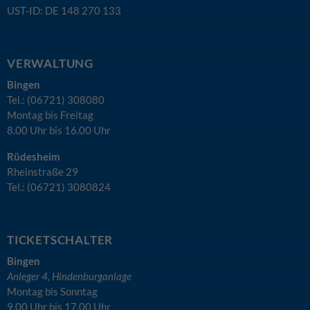
UST-ID: DE 148 270 133
VERWALTUNG
Bingen
Tel.: (06721) 308080
Montag bis Freitag
8.00 Uhr bis 16.00 Uhr
Rüdesheim
Rheinstraße 29
Tel.: (06721) 3080824
TICKETSCHALTER
Bingen
Anleger 4, Hindenburganlage
Montag bis Sonntag
9.00 Uhr bis 17.00 Uhr