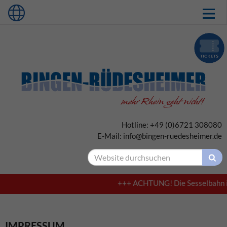
Hotline: +49 (0)6721 308080
E-Mail: info@bingen-ruedesheimer.de
+++ ACHTUNG! Die Sesselbahn in A
IMPRESSUM