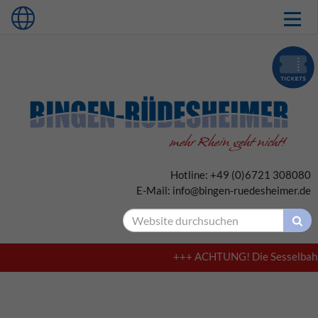
Hotline: +49 (0)6721 308080
E-Mail: info@bingen-ruedesheimer.de
+++ ACHTUNG! Die Sesselbahn in