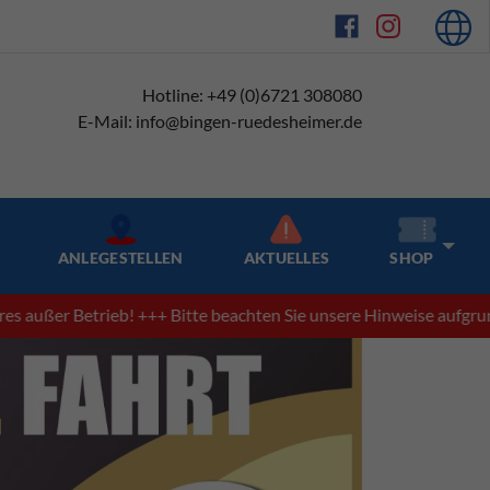
Hotline: +49 (0)6721 308080
E-Mail: info@bingen-ruedesheimer.de
ANLEGESTELLEN
AKTUELLES
SHOP
 Betrieb! +++ Bitte beachten Sie unsere Hinweise aufgrund des 