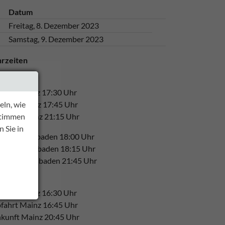
Datum
Freitag, 8. Dezember 2023
Samstag, 9. Dezember 2023
rzeiten
eitags
stieg Mainz 17:30 Uhr
ln, wie
fahrt Mainz 17:45 Uhr
 stimmen
kunft Mainz 21:15 Uhr
 Sie in
stieg Wiesbaden 18:00 Uhr
fahrt Wiesbaden 18:15 Uhr
kunft Wiesbaden 21:45 Uhr
mstags
stieg Mainz 16:30 Uhr
fahrt Mainz 16:45 Uhr
kunft Mainz 20:45 Uhr