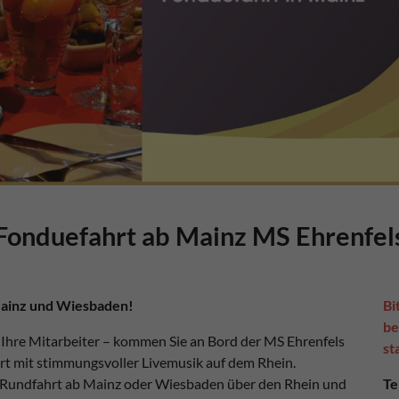
Fonduefahrt ab Mainz MS Ehrenfel
Mainz und Wiesbaden!
Bi
be
 Ihre Mitarbeiter – kommen Sie an Bord der MS Ehrenfels
st
rt mit stimmungsvoller Livemusik auf dem Rhein.
 Rundfahrt ab Mainz oder Wiesbaden über den Rhein und
Te