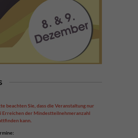
s
tte beachten Sie, dass die Veranstaltung nur
i Erreichen der Mindestteilnehmeranzahl
attfinden kann.
rmine: