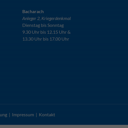
Bacharach
Anleger 2, Kriegerdenkmal
Dienstag bis Sonntag
9.30 Uhr bis 12.15 Uhr &
13.30 Uhr bis 17.00 Uhr
rung
|
Impressum
|
Kontakt