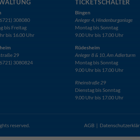
WALTUNG
TICKETSCHALTER
n
Bingen
(06721) 308080
Anleger 4, Hindenburganlage
 bis Freitag
Montag bis Sonntag
hr bis 16.00 Uhr
9.00 Uhr bis 17.00 Uhr
heim
Rüdesheim
traße 29
Anleger 8 & 10, Am Adlerturm
(06721) 3080824
Montag bis Sonntag
9.00 Uhr bis 17.00 Uhr
Rheinstraße 29
Dienstag bis Sonntag
9.00 Uhr bis 17.00 Uhr
ghts reserved.
AGB
|
Datenschutzerklä