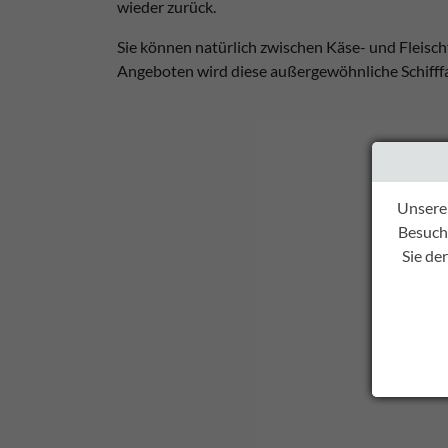
wieder zurück.
Sie können natürlich zwischen Käse- und Fleisc
Angeboten wird diese außergewöhnliche Schifffa
Unsere
Besuche
Sie de